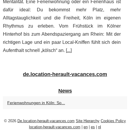
Mentalität. Eine Ferienwohnung oder ein Ferienhaus ist
dafür ideal: Du bekommst mehr Platz, mehr
Alltagstauglichkeit und die Freiheit, Köln im eigenen
Rhythmus zu erleben. Vom Frühstück im Kölner
Hinterhof bis zum Abendspaziergang am Rhein: Mit der
richtigen Lage und ein paar Local-Kniffen fühlt sich dein
Aufenthalt schnell „kölsch“ an. [
...
]
de.location-herault-vacances.com
News
Ferienwohnungen in Köln: So...
© 2026
De.location-herault-vacances.com
Site Hierarchy
Cookies Policy
location-herault-vacances.com
|
en
|
es
|
nl